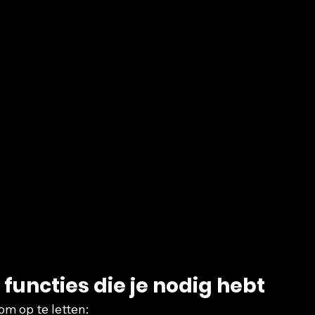
 functies die je nodig hebt 
om op te letten: