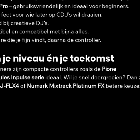
Pro
 – gebruiksvriendelijk en ideaal voor beginners.
rfect voor wie later op CDJ’s wil draaien.
d bij creatieve DJ’s.
exibel en compatibel met bijna alles.
e die je fijn vindt, daarna de controller.
 je niveau én je toekomst
ners zijn compacte controllers zoals de 
Pione
les Inpulse serie
 ideaal. Wil je snel doorgroeien? Dan 
DJ-FLX4
 of 
Numark Mixtrack Platinum FX
 betere keuze