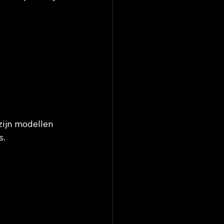
zijn modellen 
s.