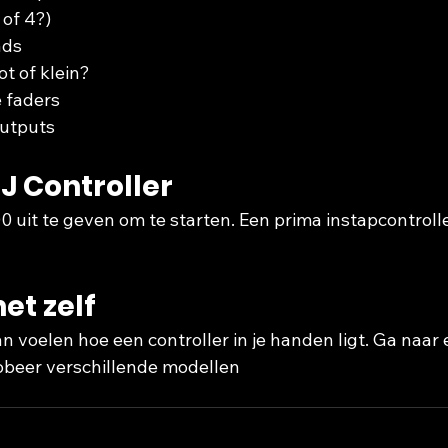
 of 4?)
ads
t of klein?
e faders
outputs
J Controller
 uit te geven om te starten. Een prima instapcontrolle
et zelf
n voelen hoe een controller in je handen ligt. Ga naar 
obeer verschillende
modellen