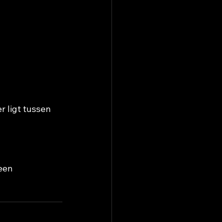
r ligt tussen 
een 