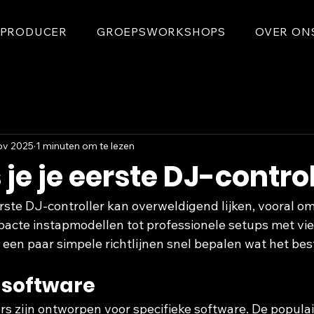
PRODUCER
GROEPSWORKSHOPS
OVER ON
ov 2025
1 minuten om te lezen
 je je eerste DJ-contro
rste DJ-controller kan overweldigend lijken, vooral om
mpacte instapmodellen tot professionele setups met vie
een paar simpele richtlijnen snel bepalen wat het beste
e software
s zijn ontworpen voor specifieke software. De populair